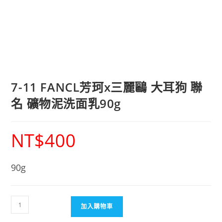
7-11 FANCL芳珂x三麗鷗 大耳狗 聯
名 礦物泥洗面乳90g
NT$
400
90g
加入購物車