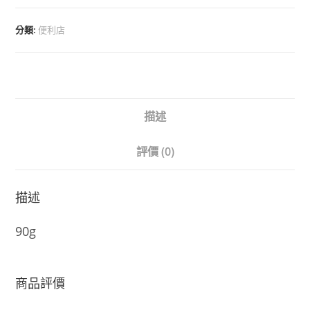
分類:
便利店
描述
評價 (0)
描述
90g
商品評價