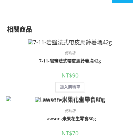
相關商品
便利店
7-11-岩鹽法式帶皮馬鈴薯塊42g
NT$
90
加入購物車
便利店
Lawson-米果花生零食80g
NT$
70