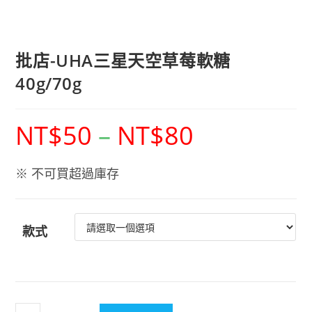
批店-UHA三星天空草莓軟糖
40g/70g
NT$
50
–
NT$
80
※ 不可買超過庫存
款式