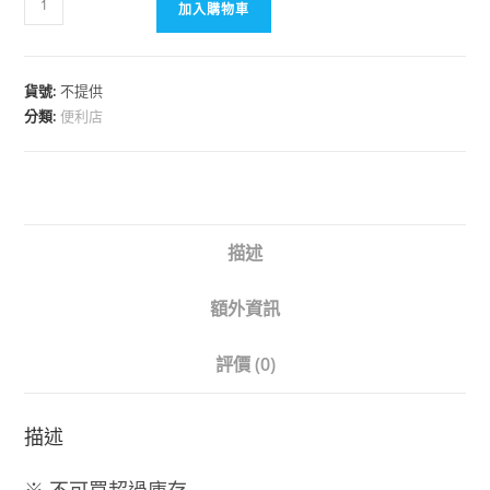
加入購物車
貨號:
不提供
分類:
便利店
描述
額外資訊
評價 (0)
描述
※ 不可買超過庫存