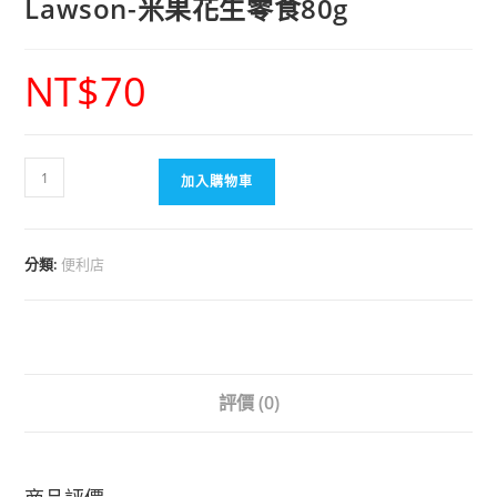
Lawson-米果花生零食80g
NT$
70
加入購物車
分類:
便利店
評價 (0)