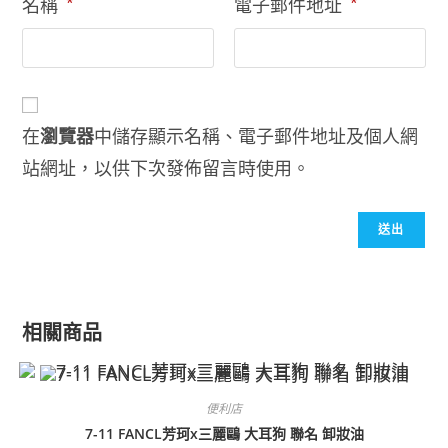
名稱
*
電子郵件地址
*
在
瀏覽器
中儲存顯示名稱、電子郵件地址及個人網
站網址，以供下次發佈留言時使用。
相關商品
便利店
7-11 FANCL芳珂x三麗鷗 大耳狗 聯名 卸妝油