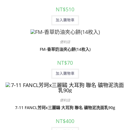
NT$
510
加入購物車
便利店
FM-香草奶油夾心餅(14枚入)
NT$
70
加入購物車
便利店
7-11 FANCL芳珂x三麗鷗 大耳狗 聯名 礦物泥洗面乳90g
NT$
400