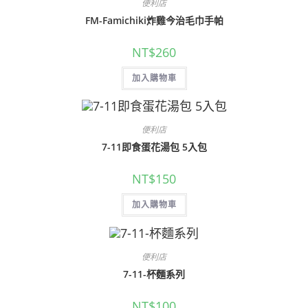
便利店
FM-Famichiki炸雞今治毛巾手帕
NT$
260
加入購物車
便利店
7-11即食蛋花湯包 5入包
NT$
150
加入購物車
便利店
7-11-杯麵系列
NT$
100