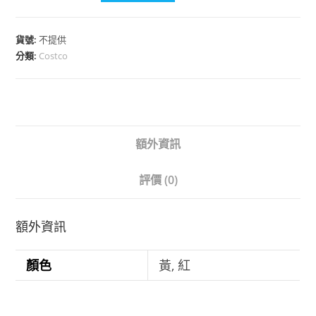
貨號:
不提供
分類:
Costco
額外資訊
評價 (0)
額外資訊
顏色
黃, 紅