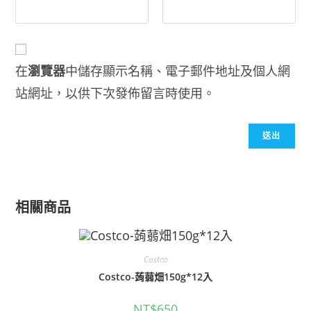
在
瀏覽器
中儲存顯示名稱、電子郵件地址及個人網
站網址，以供下次發佈留言時使用。
相關商品
Costco
Costco-蒟蒻畑150g*12入
NT$
650