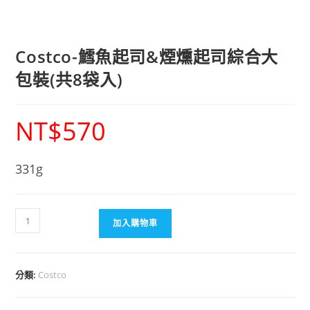
Costco-鱈魚起司&煙燻起司綜合大
包裝(共8袋入)
NT$
570
331g
加入購物車
分類:
Costco