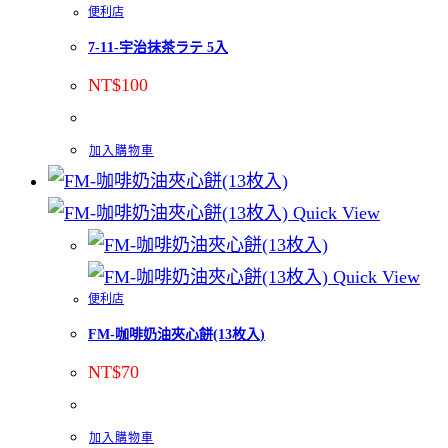
便利店
7-11-宇治抹茶ラテ 5入
NT$
100
加入購物車
Quick View
Quick View
便利店
FM-咖啡奶油夾心餅(13枚入)
NT$
70
加入購物車