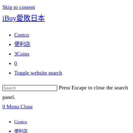
Skip to content
iBuy愛敗日本
Costco
便利店
3Coins
0
Toggle website search
Press Escape to close the search
panel.
0
Menu
Close
Costco
便利店