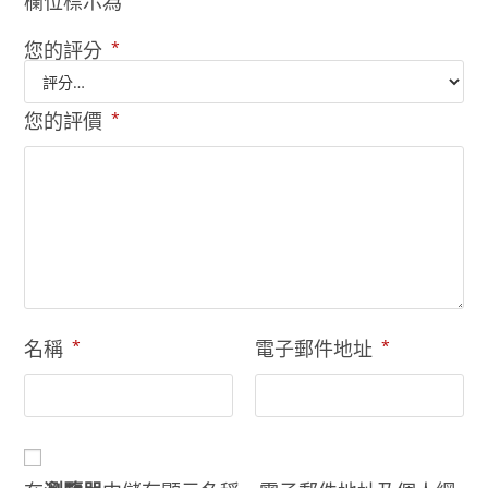
欄位標示為
您的評分
*
您的評價
*
名稱
*
電子郵件地址
*