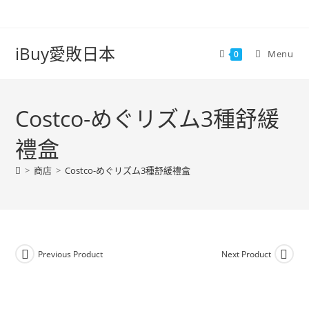
iBuy愛敗日本
Menu
0
Costco-めぐリズム3種舒緩
禮盒
>
商店
>
Costco-めぐリズム3種舒緩禮盒
Previous Product
Next Product