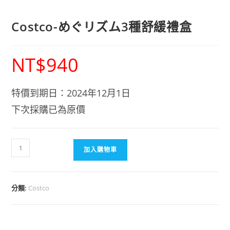
Costco-めぐリズム3種舒緩禮盒
NT$
940
特價到期日：2024年12月1日
下次採購已為原價
加入購物車
分類:
Costco