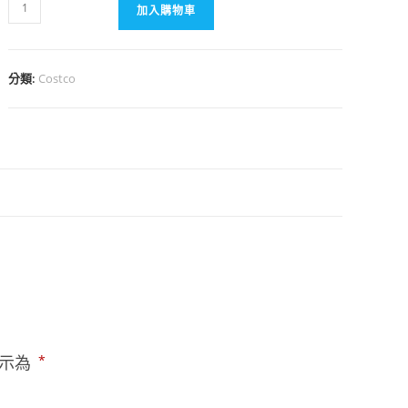
加入購物車
分類:
Costco
標示為
*