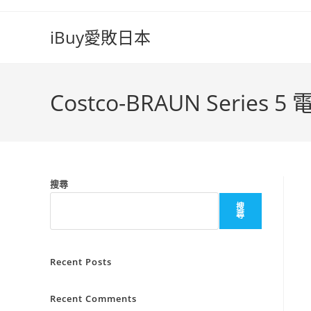
iBuy愛敗日本
Costco-BRAUN Series
搜尋
搜
尋
Recent Posts
Recent Comments