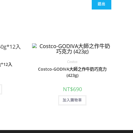
Costco
g*12入
Costco-GODIVA大師之作牛奶巧克力
(423g)
NT$
690
加入購物車