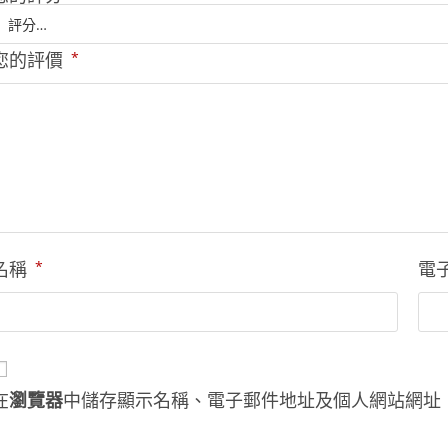
您的評價
*
名稱
*
電
在
瀏覽器
中儲存顯示名稱、電子郵件地址及個人網站網址