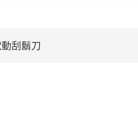
 5 電動刮鬍刀