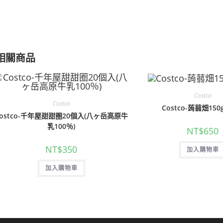
相關商品
Costco
Costco
Costco-蒟蒻畑150
Costco-千年屋甜甜圈20個入(八ヶ岳高原牛
乳100％)
NT$
650
NT$
350
加入購物車
加入購物車